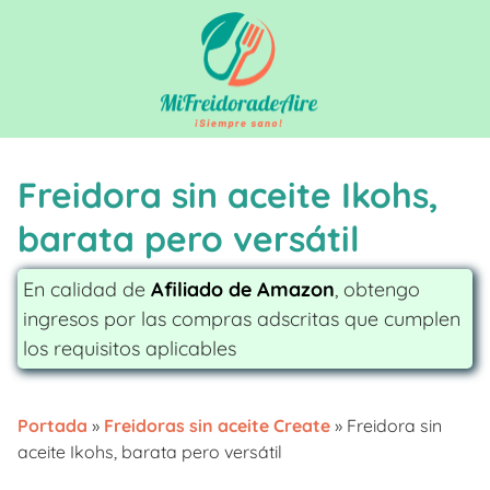
Saltar
al
contenido
Freidora sin aceite Ikohs,
barata pero versátil
En calidad de
Afiliado de Amazon
, obtengo
ingresos por las compras adscritas que cumplen
los requisitos aplicables
Portada
»
Freidoras sin aceite Create
»
Freidora sin
aceite Ikohs, barata pero versátil