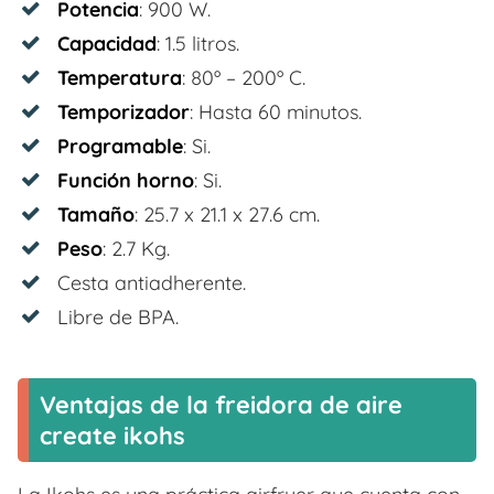
Potencia
: 900 W.
Capacidad
: 1.5 litros.
Temperatura
: 80º – 200º C.
Temporizador
: Hasta 60 minutos.
Programable
: Si.
Función horno
: Si.
Tamaño
: ‎25.7 x 21.1 x 27.6 cm.
Peso
: 2.7 Kg.
Cesta antiadherente.
Libre de BPA.
Ventajas de la freidora de aire
create ikohs