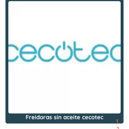
Freidoras sin aceite cecotec
1
2