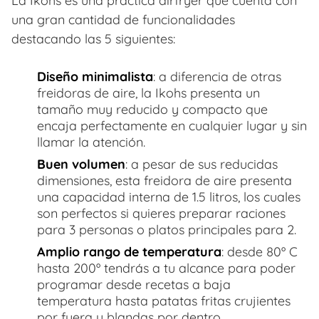
La Ikohs es una práctica airfryer que cuenta con
una gran cantidad de funcionalidades
destacando las 5 siguientes:
Diseño minimalista
: a diferencia de otras
freidoras de aire, la Ikohs presenta un
tamaño muy reducido y compacto que
encaja perfectamente en cualquier lugar y sin
llamar la atención.
Buen volumen
: a pesar de sus reducidas
dimensiones, esta freidora de aire presenta
una capacidad interna de 1.5 litros, los cuales
son perfectos si quieres preparar raciones
para 3 personas o platos principales para 2.
Amplio rango de temperatura
: desde 80º C
hasta 200º tendrás a tu alcance para poder
programar desde recetas a baja
temperatura hasta patatas fritas crujientes
por fuera y blandas por dentro.