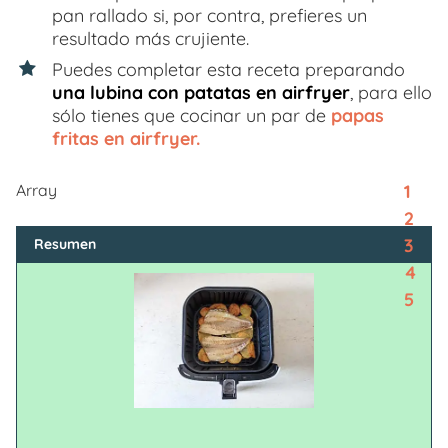
pan rallado si, por contra, prefieres un
resultado más crujiente.
Puedes completar esta receta preparando
una lubina con patatas en airfryer
, para ello
sólo tienes que cocinar un par de
papas
fritas en airfryer.
1
Array
2
3
Resumen
4
5