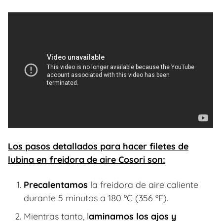
Los pasos detallados para hacer filetes de
lubina en freidora de aire Cosori son:
Precalentamos
la freidora de aire caliente
durante 5 minutos a 180 ºC (356 ºF).
Mientras tanto, l
aminamos los ajos y