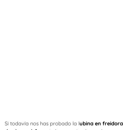
Si todavía nos has probado la l
ubina en freidora