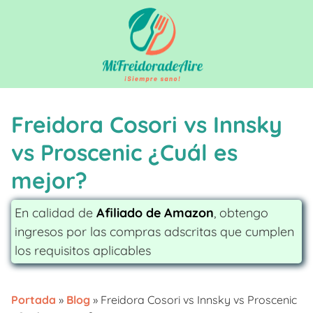
Saltar
al
contenido
Freidora Cosori vs Innsky
vs Proscenic ¿Cuál es
mejor?
En calidad de
Afiliado de Amazon
, obtengo
ingresos por las compras adscritas que cumplen
los requisitos aplicables
Portada
»
Blog
»
Freidora Cosori vs Innsky vs Proscenic