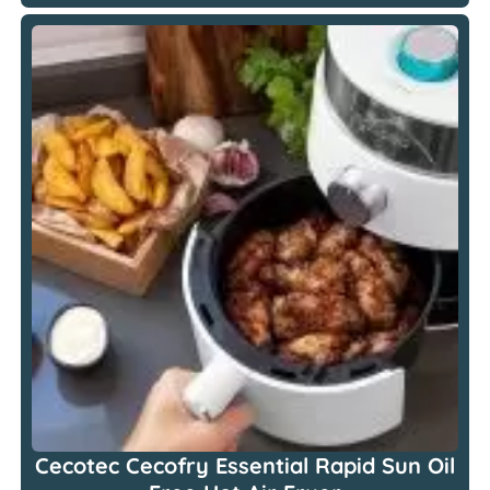
Cecotec Cecofry Essential Rapid Sun Oil