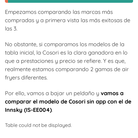
Empezamos comparando las marcas más
compradas y a primera vista las más exitosas de
las 3.
No obstante, si comparamos los modelos de la
tabla inicial, la Cosori es la clara ganadora en lo
que a prestaciones y precio se refiere. Y es que,
realmente estamos comparando 2 gamas de air
fryers diferentes.
Por ello, vamos a bajar un peldaño y
vamos a
comparar el modelo de Cosori sin app con el de
Innsky (IS-EE004)
.
Table could not be displayed.