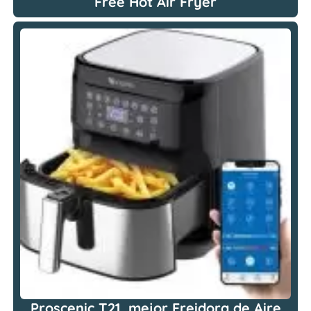
Free Hot Air Fryer
Proscenic T21, mejor Freidora de Aire