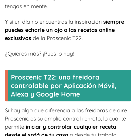
tengas en mente.
Y si un día no encuentras la inspiración
siempre
puedes echarle un ojo a las recetas online
exclusivas
de la Proscenic T22.
¿Quieres más? ¡Pues lo hay!
Proscenic T22: una freidora
controlable por Aplicación Móvil,
Alexa y Google Home
Si hay algo que diferencia a las freidoras de aire
Proscenic es su amplio control remoto, lo cual te
permite
iniciar y controlar cualquier receta
desde el sofá de tu casa
o desde tu trabajo.