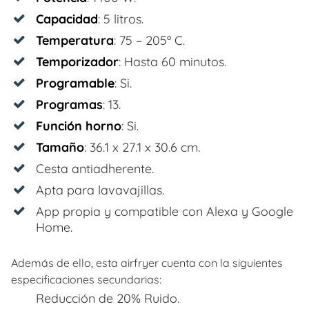
Capacidad
: 5 litros.
Temperatura
: 75 – 205º C.
Temporizador
: Hasta 60 minutos.
Programable
: Si.
Programas
: 13.
Función horno
: Si.
Tamaño
: ‎‎36.1 x 27.1 x 30.6 cm.
Cesta antiadherente.
Apta para lavavajillas.
App propia y compatible con Alexa y Google
Home.
Además de ello, esta airfryer cuenta con la siguientes
especificaciones secundarias:
Reducción de 20% Ruido.