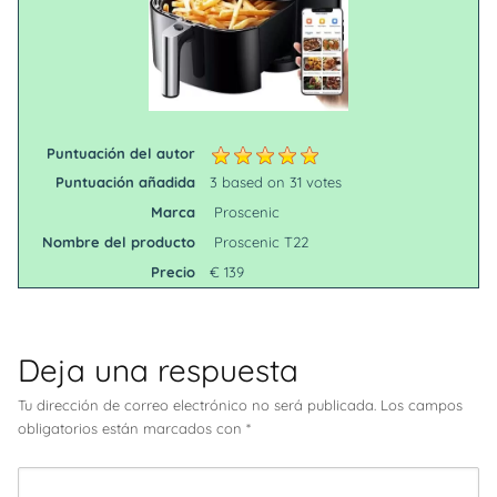
Puntuación del autor
Puntuación añadida
3
based on
31
votes
Marca
Proscenic
Nombre del producto
Proscenic T22
Precio
€
139
Deja una respuesta
Tu dirección de correo electrónico no será publicada.
Los campos
obligatorios están marcados con
*