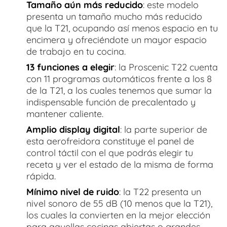
Tamaño aún más reducido
: este modelo
presenta un tamaño mucho más reducido
que la T21, ocupando así menos espacio en tu
encimera y ofreciéndote un mayor espacio
de trabajo en tu cocina.
13 funciones a elegir
: la Proscenic T22 cuenta
con 11 programas automáticos frente a los 8
de la T21, a los cuales tenemos que sumar la
indispensable función de precalentado y
mantener caliente.
Amplio display digital
: la parte superior de
esta aerofreidora constituye el panel de
control táctil con el que podrás elegir tu
receta y ver el estado de la misma de forma
rápida.
Mínimo nivel de ruido
: la T22 presenta un
nivel sonoro de 55 dB (10 menos que la T21),
los cuales la convierten en la mejor elección
para aquellas cocinas abiertas o grandes,