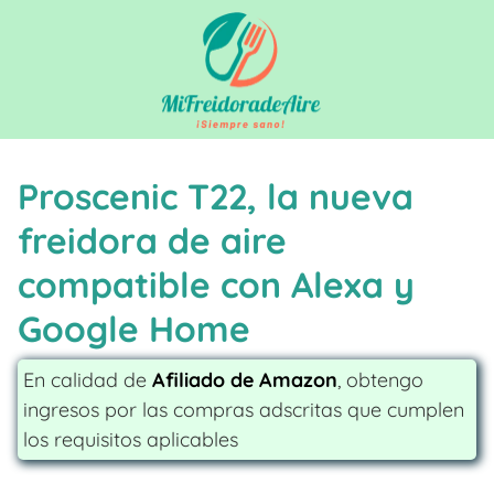
Saltar
al
contenido
Proscenic T22, la nueva
freidora de aire
compatible con Alexa y
Google Home
En calidad de
Afiliado de Amazon
, obtengo
ingresos por las compras adscritas que cumplen
los requisitos aplicables