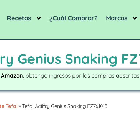
Recetas
¿Cuál Comprar?
Marcas
fry Genius Snaking FZ
e Amazon
, obtengo ingresos por las compras adscrita
te Tefal
»
Tefal Actifry Genius Snaking FZ761015