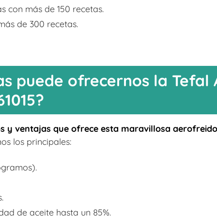
tas con más de 150 recetas.
más de 300 recetas.
s puede ofrecernos la Tefal 
61015?
s y ventajas que ofrece esta maravillosa aerofreido
os los principales:
ogramos).
.
dad de aceite hasta un 85%.