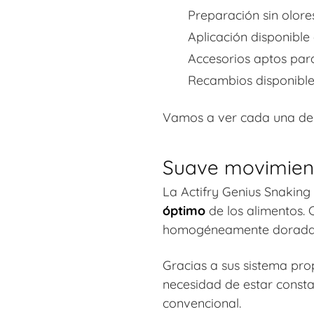
Preparación sin olore
Aplicación disponible
Accesorios aptos para
Recambios disponibles
Vamos a ver cada una de e
Suave movimien
La Actifry Genius Snaking
óptimo
de los alimentos. 
homogéneamente doradas y
Gracias a sus sistema pro
necesidad de estar const
convencional.