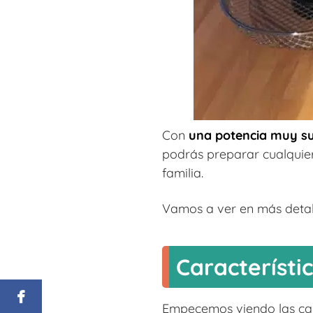
Con
una potencia muy s
podrás preparar cualquier
familia.
Vamos a ver en más detall
Característi
Empecemos viendo las cara