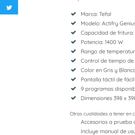
Marca: Tefal
Modelo: Actifry Geniu
Capacidad de fritura: 
Potencia: 1400 W
Rango de temperatura
Control de tiempo de 
Color en Gris y Blanco
Pantalla táctil de fác
9 programas disponib
Dimensiones 398 x 398
Otras cualidades a tener en 
Accesorios a prueba 
Incluye manual de usu