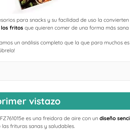
orios para snacks y su facilidad de uso la convierten 
los fritos
que quieren comer de una forma más sana 
ntamos un análisis completo que la que para muchos es 
úbrela!
rimer vistazo
 FZ761015e es una freidora de aire con un
diseño senci
 las frituras sanas y saludables.