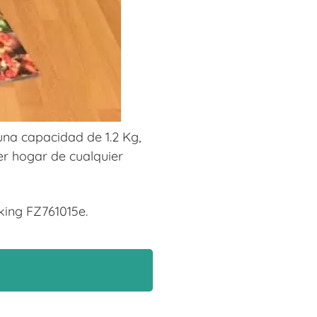
na capacidad de 1.2 Kg,
er hogar de cualquier
king FZ761015e.