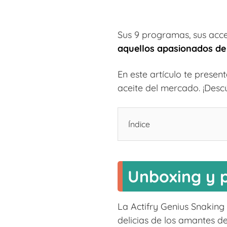
Sus 9 programas, sus acces
aquellos apasionados de 
En este artículo te prese
aceite del mercado. ¡Desc
Índice
Unboxing y p
La Actifry Genius Snaking
delicias de los amantes de