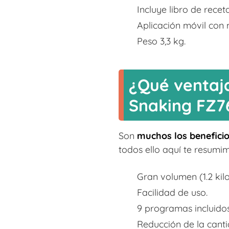
Incluye libro de rece
Aplicación móvil con 
Peso 3,3 kg.
¿Qué ventaja
Snaking FZ7
Son
muchos los beneficio
todos ello aquí te resumim
Gran volumen (1.2 kil
Facilidad de uso.
9 programas incluidos
Reducción de la canti