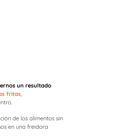
ernos un resultado
s fritas
,
ntro.
ción de los alimentos sin
os en una freidora