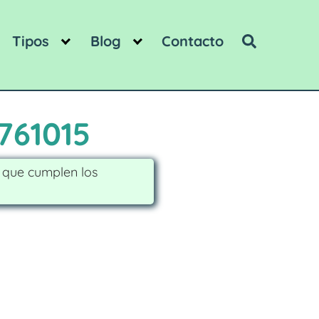
Tipos
Blog
Contacto
761015
s que cumplen los