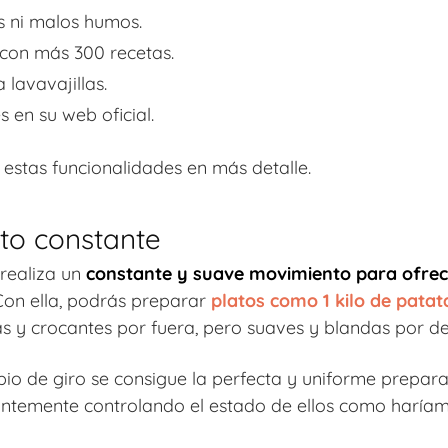
s ni malos humos.
 con más 300 recetas.
 lavavajillas.
 en su web oficial.
stas funcionalidades en más detalle.
to constante
 realiza un
constante y suave movimiento para ofrec
Con ella, podrás preparar
platos como 1 kilo de patata
 crocantes por fuera, pero suaves y blandas por de
pio de giro se consigue la perfecta y uniforme prepara
antemente controlando el estado de ellos como haríam