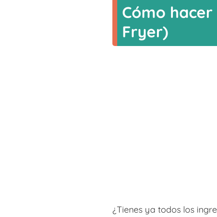
Cómo hacer p
Fryer)
¿Tienes ya todos los ingr