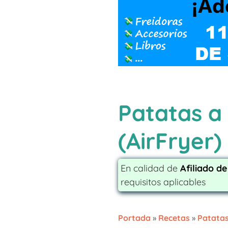
Patatas a 
(AirFryer)
En calidad de
Afiliado d
requisitos aplicables
Portada
»
Recetas
»
Patata