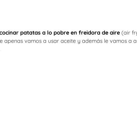
cocinar patatas a lo pobre en freidora de aire
(air f
e apenas vamos a usar aceite y además le vamos a 
.