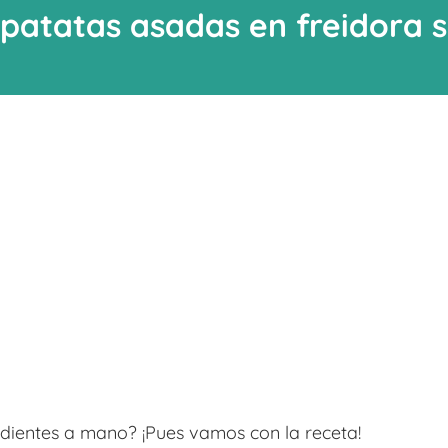
atatas asadas en freidora si
edientes a mano? ¡Pues vamos con la receta!