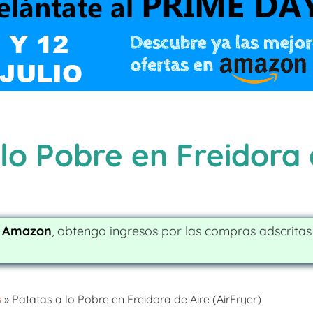
lo Pobre en Freidora 
e Amazon
, obtengo ingresos por las compras adscrita
s
»
Patatas a lo Pobre en Freidora de Aire (AirFryer)