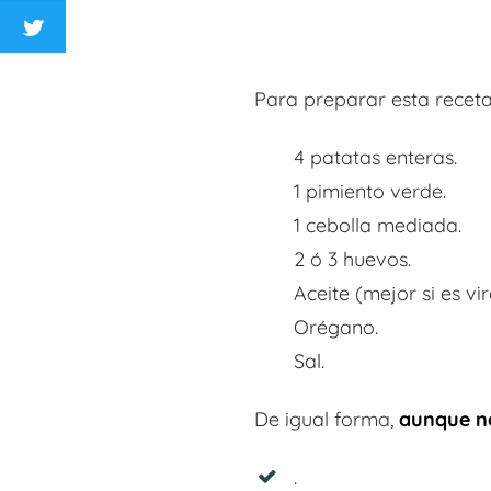
Para preparar esta receta 
4 patatas enteras.
1 pimiento verde.
1 cebolla mediada.
2 ó 3 huevos.
Aceite (mejor si es vi
Orégano.
Sal.
De igual forma,
aunque no
.