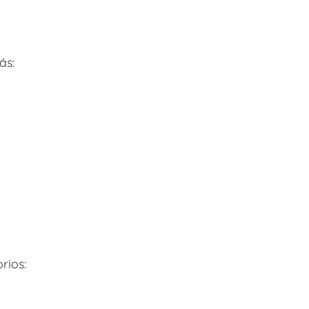
ás:
rios: