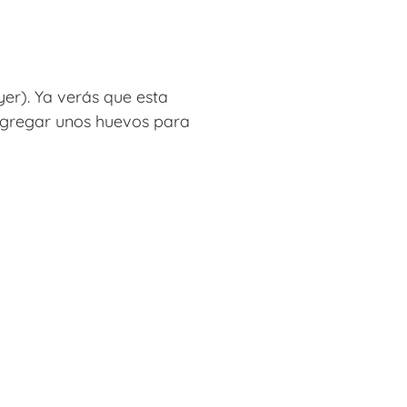
ryer). Ya verás que esta
agregar unos huevos para