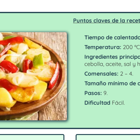
Puntos claves de la rece
Tiempo de calentado
Temperatura:
200 ºC 
Ingredientes principa
cebolla, aceite, sal y 
Comensales:
2 – 4.
Tamaño mínimo de c
Pasos:
9.
Dificultad
Fácil.