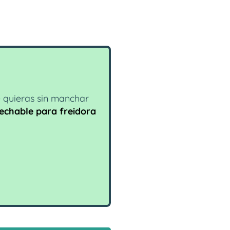
e quieras sin manchar
echable para freidora