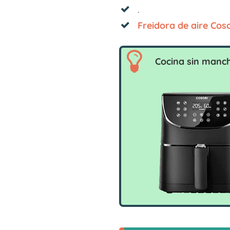
.
Freidora de aire Coso
Cocina sin manc