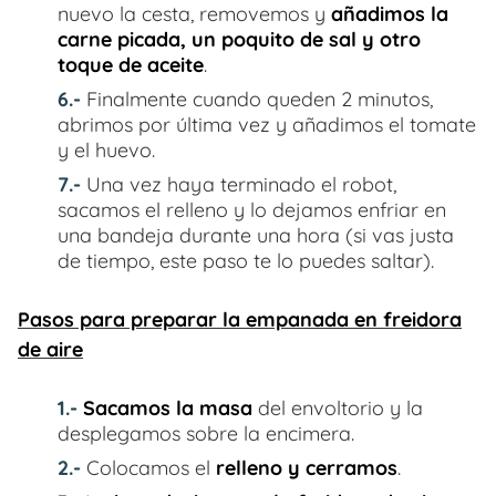
nuevo la cesta, removemos y
añadimos la
carne picada, un poquito de sal y otro
toque de aceite
.
6.-
Finalmente cuando queden 2 minutos,
abrimos por última vez y añadimos el tomate
y el huevo.
7.-
Una vez haya terminado el robot,
sacamos el relleno y lo dejamos enfriar en
una bandeja durante una hora (si vas justa
de tiempo, este paso te lo puedes saltar).
Pasos para preparar la empanada en freidora
de aire
1.-
Sacamos la masa
del envoltorio y la
desplegamos sobre la encimera.
2.-
Colocamos el
relleno y cerramos
.