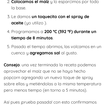
Colocamos el maíz
y lo esparcimos por todo
la base.
Le damos
un toquecito con el spray de
aceite
(yo utilizo ).
Programamos a
200 ºC (392 ºF) durante un
tiempo de 8 minutos
.
Pasado el tiempo abrimos, las volcamos en un
cuenco y
agregamos sal
al gusto.
Consejo
: una vez terminada la receta podemos
aprovechar el maíz que no se haya hecho
popcorn agregando un nuevo toque de spray
sobre ellas y metiéndolas a la misma temperatura
pero menos tiempo (en torno a 5 minutos).
Así pues ¡prueba pasada! con esto confirmamos