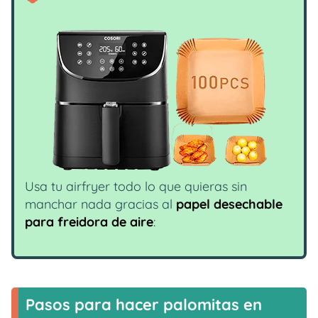
Usa tu airfryer todo lo que quieras sin
manchar nada gracias al
papel desechable
para freidora de aire
:
Pasos para hacer palomitas en