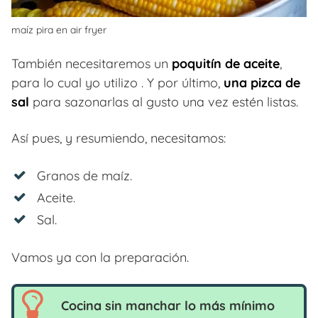
maíz pira en air fryer
También necesitaremos un
poquitín de aceite
,
para lo cual yo utilizo . Y por último,
una pizca de
sal
para sazonarlas al gusto una vez estén listas.
Así pues, y resumiendo, necesitamos:
Granos de maíz.
Aceite.
Sal.
Vamos ya con la preparación.
Cocina sin manchar lo más mínimo