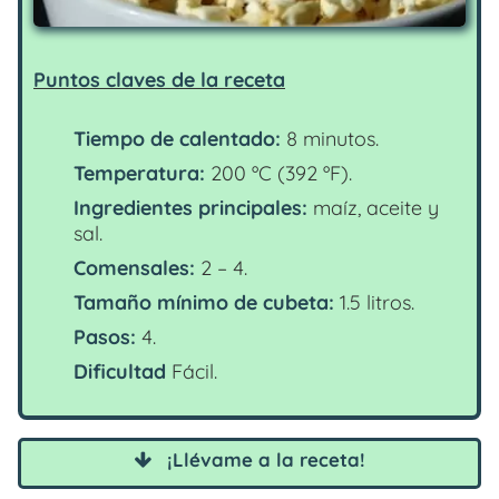
Puntos claves de la receta
Tiempo de calentado:
8 minutos.
Temperatura:
200 ºC (392 ºF).
Ingredientes principales:
maíz, aceite y
sal.
Comensales:
2 – 4.
Tamaño mínimo de cubeta:
1.5 litros.
Pasos:
4.
Dificultad
Fácil.
¡Llévame a la receta!