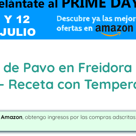
 de Pavo en Freidora 
) – Receta con Temper
e Amazon
, obtengo ingresos por las compras adscrita