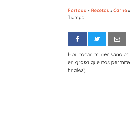
Portada
»
Recetas
»
Carne
Tiempo
Hoy tocar comer sano con
en grasa que nos permite
finales).