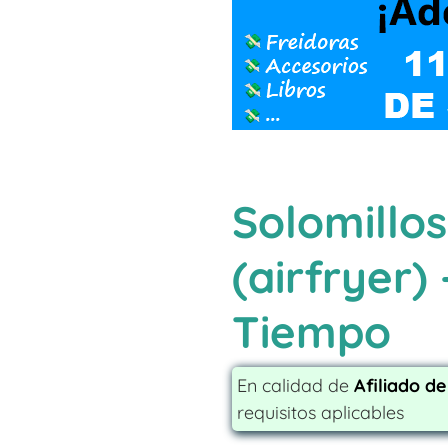
Solomillos
(airfryer
Tiempo
En calidad de
Afiliado d
requisitos aplicables