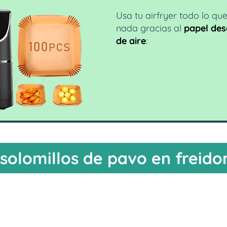
Usa tu airfryer todo lo qu
nada gracias al
papel des
de aire
:
olomillos de pavo en freidor