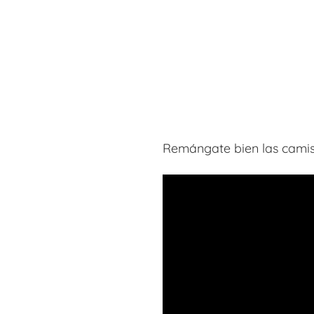
Remángate bien las camis