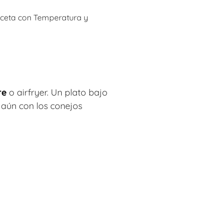
Receta con Temperatura y
re
o airfryer. Un plato bajo
aún con los conejos