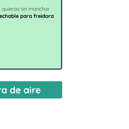
e quieras sin manchar
echable para freidora
a de aire