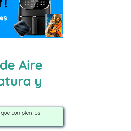
de Aire
atura y
s que cumplen los