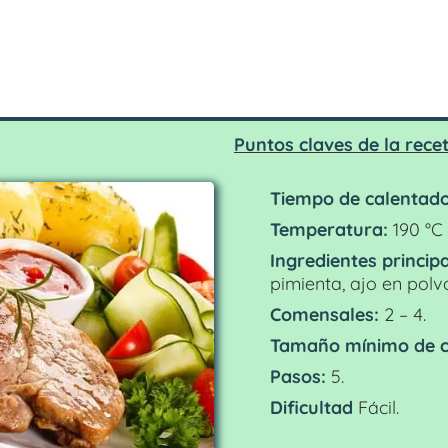
Puntos claves de la rece
Tiempo de calentado
Temperatura:
190 °C 
Ingredientes principa
pimienta, ajo en polvo
Comensales:
2 – 4.
Tamaño mínimo de c
Pasos:
5.
Dificultad
Fácil.