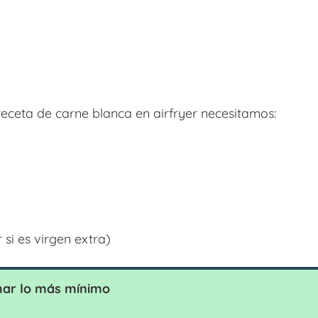
eceta de carne blanca en airfryer necesitamos:
 si es virgen extra)
har lo más mínimo