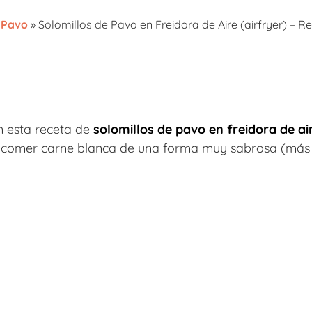
»
Pavo
»
Solomillos de Pavo en Freidora de Aire (airfryer) – 
 esta receta de
solomillos de pavo en freidora de ai
 comer carne blanca de una forma muy sabrosa (más 