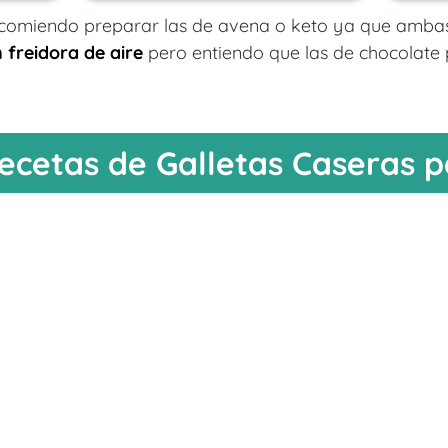
recomiendo preparar las de avena o keto ya que amb
 freidora de aire
pero entiendo que las de chocolate 
ecetas de Galletas Caseras p