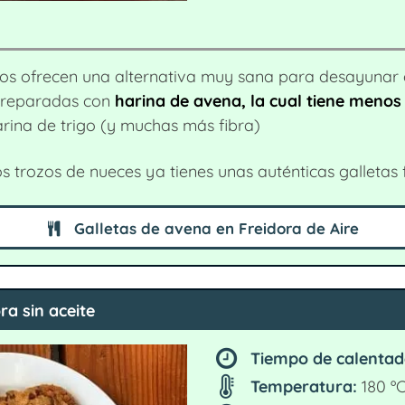
nos ofrecen una alternativa muy sana para desayunar
preparadas con
harina de avena, la cual tiene menos
arina de trigo (y muchas más fibra)
trozos de nueces ya tienes unas auténticas galletas fi
Galletas de avena en Freidora de Aire
ra sin aceite
Tiempo de calentad
Temperatura:
180 ºC