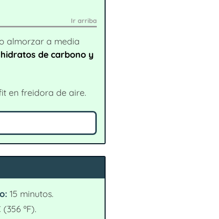
Ir arriba
 o almorzar a media
 hidratos de carbono y
t en freidora de aire.
o:
15 minutos.
 (356 ºF).