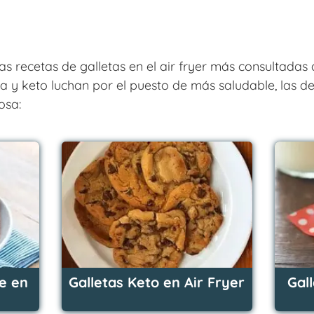
as recetas de galletas en el air fryer más consultadas
ena y keto luchan por el puesto de más saludable, las 
osa:
e en
Galletas Keto en Air Fryer
Gal