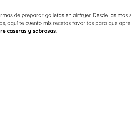
formas de preparar galletas en airfryer. Desde las más
s, aquí te cuento mis recetas favoritas para que apr
aire caseras y sabrosas
.