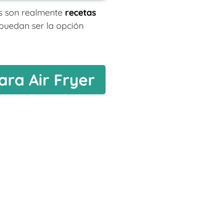
as son realmente
recetas
puedan ser la opción
ara Air Fryer