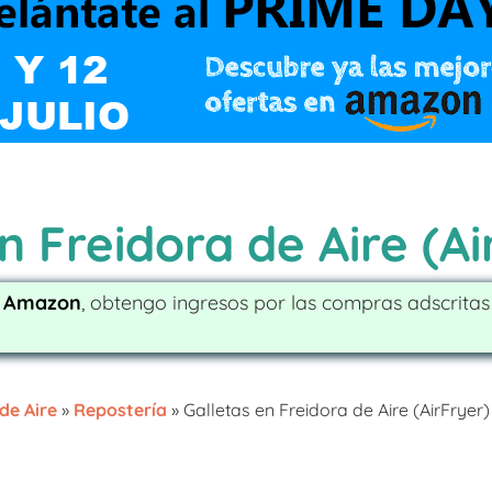
n Freidora de Aire (Ai
e Amazon
, obtengo ingresos por las compras adscrita
de Aire
»
Repostería
»
Galletas en Freidora de Aire (AirFryer)