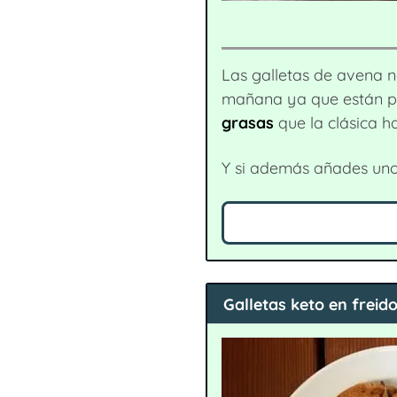
Las galletas de avena 
mañana ya que están 
grasas
que la clásica h
Y si además añades unos 
Galletas keto en freido