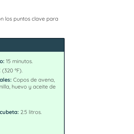
con los puntos clave para
o:
15 minutos.
 (320 ºF).
ales:
Copos de avena,
illa, huevo y aceite de
cubeta:
2.5 litros.