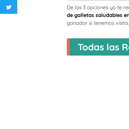
De las 3 opciones yo te 
de galletas saludables en
ganador si tenemos visita.
Todas las R