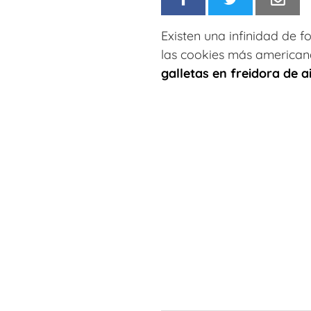
Existen una infinidad de 
las cookies más americana
galletas en freidora de 