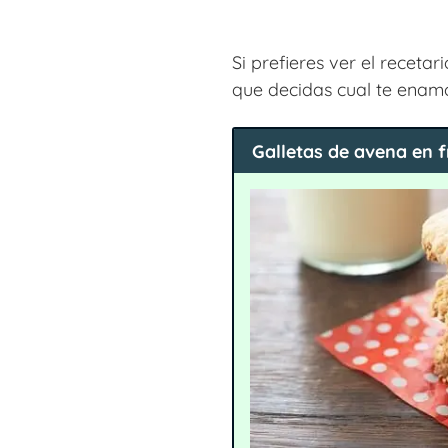
Si prefieres ver el recetar
que decidas cual te enam
Galletas de avena en f