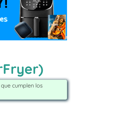
rFryer)
s que cumplen los