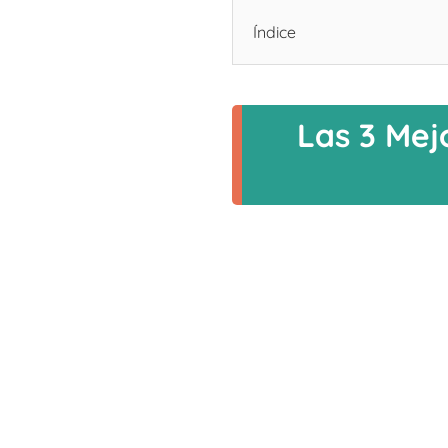
Índice
Las 3 Mej